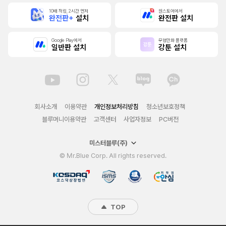
10배 적립, 2시간 먼저
원스토어에서
완전판+
설치
완전판 설치
Google Play에서
무협만화 플랫폼
일반판 설치
강툰 설치
회사소개
이용약관
개인정보처리방침
청소년보호정책
블루머니이용약관
고객센터
사업자정보
PC버전
미스터블루(주)
© Mr.Blue Corp. All rights reserved.
TOP