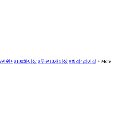
5만원+
#100화이상
#무료10개이상
#별점4점이상
+ More