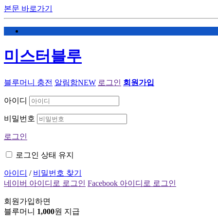
본문 바로가기
미스터블루
블루머니 충전
알림함
NEW
로그인
회원가입
아이디
비밀번호
로그인
로그인 상태 유지
아이디
/
비밀번호 찾기
네이버 아이디로 로그인
Facebook 아이디로 로그인
회원가입하면
블루머니
1,000
원 지급