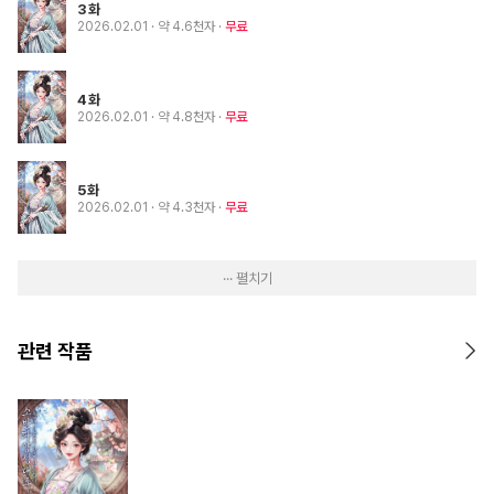
3화
2026.02.01
· 약 4.6천자
무료
4화
2026.02.01
· 약 4.8천자
무료
5화
2026.02.01
· 약 4.3천자
무료
··· 펼치기
관련 작품