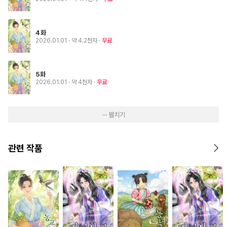
4화
2026.01.01
· 약 4.2천자
무료
5화
2026.01.01
· 약 4천자
무료
··· 펼치기
관련 작품