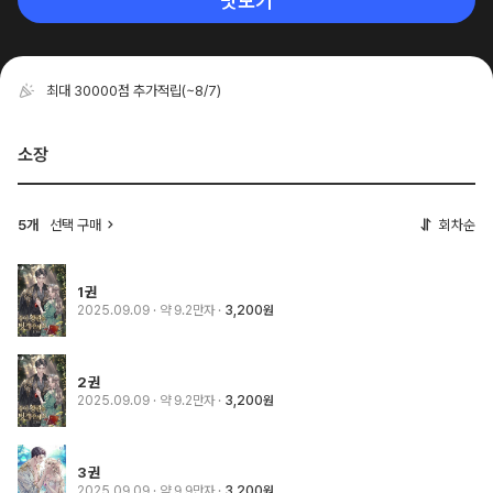
맛보기
최대 30000점 추가적립
(~8/7)
소장
5개
선택 구매
회차순
1권
2025.09.09
· 약 9.2만자
3,200원
2권
2025.09.09
· 약 9.2만자
3,200원
3권
2025.09.09
· 약 9.9만자
3,200원