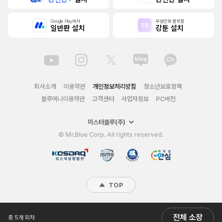
Google Play에서
무협만화 플랫폼
일반판 설치
강툰 설치
회사소개
이용약관
개인정보처리방침
청소년보호정책
블루머니이용약관
고객센터
사업자정보
PC버전
미스터블루(주)
© Mr.Blue Corp. All rights reserved.
TOP
전체 소장
총 5개 회차