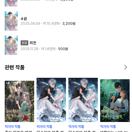
4권
2025.09.09
· 약 10.4만자
3,200원
외전
2025.11.28
· 약 1.6만자
500원
관련 작품
작가의 작품
작가의 작품
작가의 작품
작가의 작품