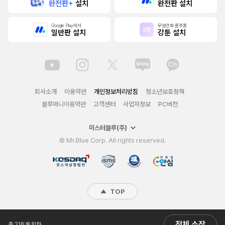
완전판+
설치
완전판 설치
Google Play에서
무협만화 플랫폼
일반판 설치
강툰 설치
회사소개
이용약관
개인정보처리방침
청소년보호정책
블루머니이용약관
고객센터
사업자정보
PC버전
미스터블루(주)
© Mr.Blue Corp. All rights reserved.
TOP
전체 소장
총 216개 회차