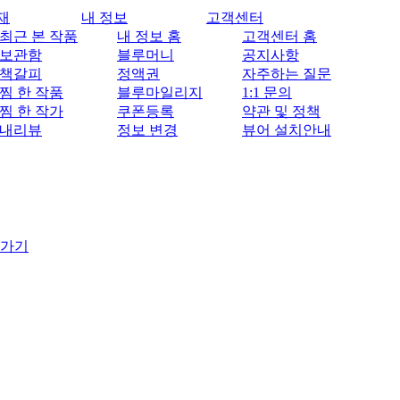
재
내 정보
고객센터
최근 본 작품
내 정보 홈
고객센터 홈
보관함
블루머니
공지사항
책갈피
정액권
자주하는 질문
찜 한 작품
블루마일리지
1:1 문의
찜 한 작가
쿠폰등록
약관 및 정책
내리뷰
정보 변경
뷰어 설치안내
 가기