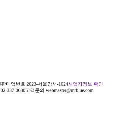
판매업번호 2023-서울강서-1024
사업자정보 확인
2-337-0630
고객문의 webmaster@mrblue.com