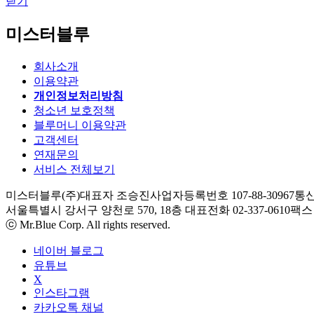
닫기
미스터블루
회사소개
이용약관
개인정보처리방침
청소년 보호정책
블루머니 이용약관
고객센터
연재문의
서비스 전체보기
미스터블루(주)
대표자 조승진
사업자등록번호 107-88-30967
통신
서울특별시 강서구 양천로 570, 18층
대표전화 02-337-0610
팩스 0
ⓒ Mr.Blue Corp. All rights reserved.
네이버 블로그
유튜브
X
인스타그램
카카오톡 채널