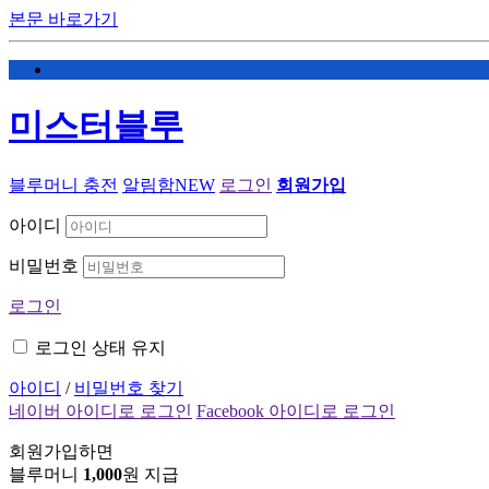
본문 바로가기
미스터블루
블루머니 충전
알림함
NEW
로그인
회원가입
아이디
비밀번호
로그인
로그인 상태 유지
아이디
/
비밀번호 찾기
네이버 아이디로 로그인
Facebook 아이디로 로그인
회원가입하면
블루머니
1,000
원 지급