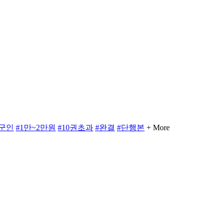
#군인
#1만~2만원
#10권초과
#완결
#단행본
+ More