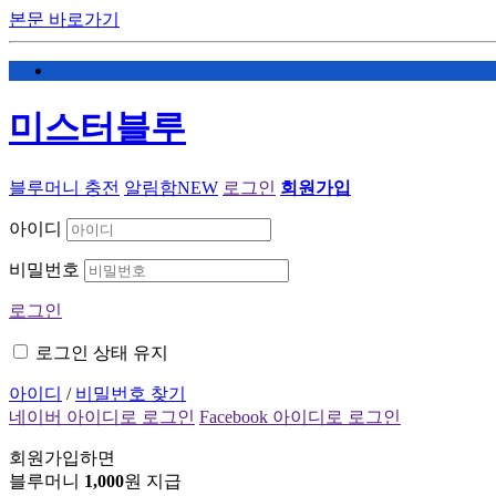
본문 바로가기
미스터블루
블루머니 충전
알림함
NEW
로그인
회원가입
아이디
비밀번호
로그인
로그인 상태 유지
아이디
/
비밀번호 찾기
네이버 아이디로 로그인
Facebook 아이디로 로그인
회원가입하면
블루머니
1,000
원 지급