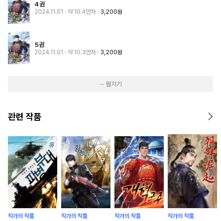
4권
2024.11.01
· 약 10.4만자
3,200원
5권
2024.11.01
· 약 10.3만자
3,200원
··· 펼치기
관련 작품
작가의 작품
작가의 작품
작가의 작품
작가의 작품