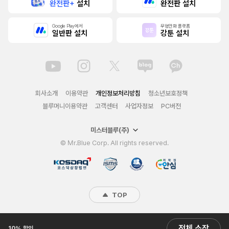
완전판+
설치
완전판 설치
Google Play에서
무협만화 플랫폼
일반판 설치
강툰 설치
회사소개
이용약관
개인정보처리방침
청소년보호정책
블루머니이용약관
고객센터
사업자정보
PC버전
미스터블루(주)
© Mr.Blue Corp. All rights reserved.
TOP
전체 소장
10% 할인