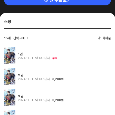
첫 권 무료보기
소장
15개
선택 구매
회차순
1권
2024.11.01
· 약 10.8만자
무료
2권
2024.11.01
· 약 10.6만자
3,200원
3권
2024.11.01
· 약 10.5만자
3,200원