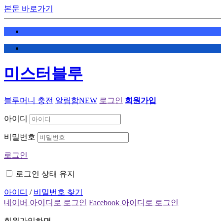
본문 바로가기
미스터블루
블루머니 충전
알림함
NEW
로그인
회원가입
아이디
비밀번호
로그인
로그인 상태 유지
아이디
/
비밀번호 찾기
네이버 아이디로 로그인
Facebook 아이디로 로그인
회원가입하면