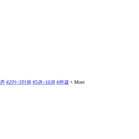
지존
#2만~3만원
#5권~10권
#완결
+ More