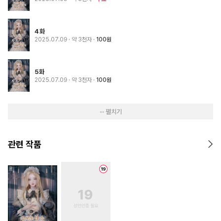
4화
2025.07.09
· 약 3천자
100원
5화
2025.07.09
· 약 3천자
100원
··· 펼치기
관련 작품