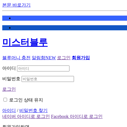
본문 바로가기
미스터블루
블루머니 충전
알림함
NEW
로그인
회원가입
아이디
비밀번호
로그인
로그인 상태 유지
아이디
/
비밀번호 찾기
네이버 아이디로 로그인
Facebook 아이디로 로그인
회원가입하면