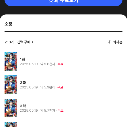
첫 화 무료보기
소장
210개
선택 구매
회차순
1화
2025.05.19
· 약 5.8천자
무료
2화
2025.05.19
· 약 5.9천자
무료
3화
2025.05.19
· 약 5.7천자
무료