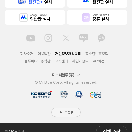
완전판+
설치
완전판 설치
Google Play에서
무협만화 플랫폼
일반판 설치
강툰 설치
회사소개
이용약관
개인정보처리방침
청소년보호정책
블루머니이용약관
고객센터
사업자정보
PC버전
미스터블루(주)
© Mr.Blue Corp. All rights reserved.
TOP
전체 소장
총 210개 회차