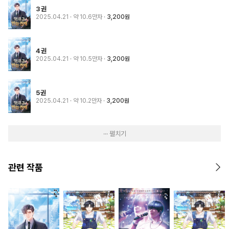
3권
2025.04.21
· 약 10.6만자
3,200원
4권
2025.04.21
· 약 10.5만자
3,200원
5권
2025.04.21
· 약 10.2만자
3,200원
··· 펼치기
관련 작품