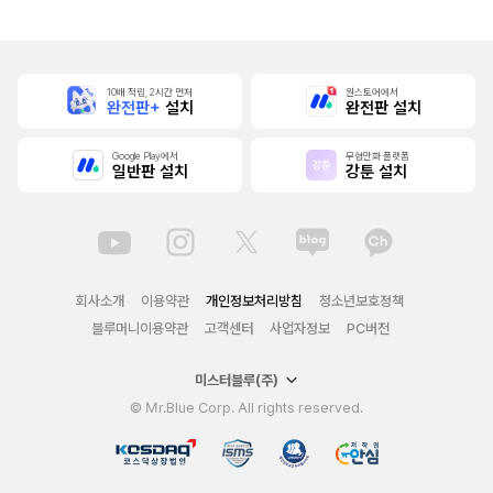
10배 적립, 2시간 먼저
원스토어에서
완전판+
설치
완전판 설치
Google Play에서
무협만화 플랫폼
일반판 설치
강툰 설치
회사소개
이용약관
개인정보처리방침
청소년보호정책
블루머니이용약관
고객센터
사업자정보
PC버전
미스터블루(주)
© Mr.Blue Corp. All rights reserved.