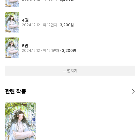
4권
2024.12.12
· 약 12만자
3,200원
5권
2024.12.12
· 약 12.1만자
3,200원
··· 펼치기
관련 작품