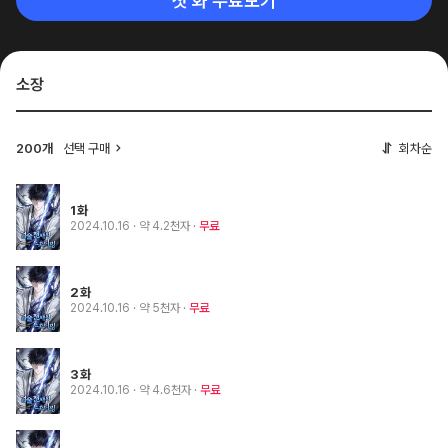
첫 화 무료보기
소장
200개
선택 구매
회차순
1화
2024.10.16
· 약 4.2천자
무료
2화
2024.10.16
· 약 5천자
무료
3화
2024.10.16
· 약 4.6천자
무료