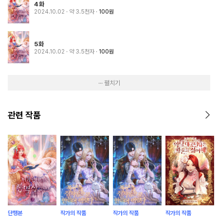
4화
2024.10.02
· 약 3.5천자
100원
5화
2024.10.02
· 약 3.5천자
100원
··· 펼치기
관련 작품
단행본
작가의 작품
작가의 작품
작가의 작품