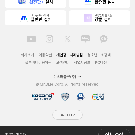
완전판+
설치
완전판 설치
Google Play에서
무협만화 플랫폼
일반판 설치
강툰 설치
회사소개
이용약관
개인정보처리방침
청소년보호정책
블루머니이용약관
고객센터
사업자정보
PC버전
미스터블루(주)
© Mr.Blue Corp. All rights reserved.
TOP
전체 소장
총 206개 회차