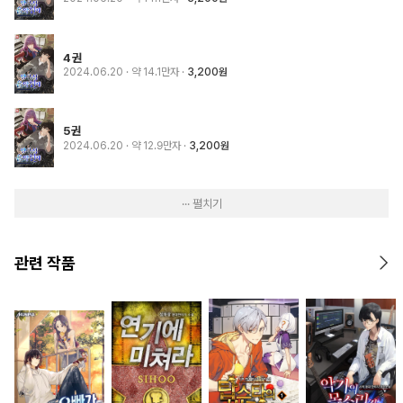
4권
2024.06.20
· 약 14.1만자
3,200원
5권
2024.06.20
· 약 12.9만자
3,200원
··· 펼치기
관련 작품