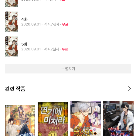
4화
2020.09.01
· 약 4.7천자
무료
5화
2020.09.01
· 약 4.2천자
무료
··· 펼치기
관련 작품