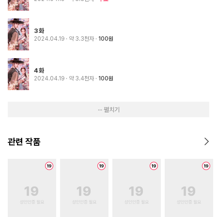
3화
2024.04.19
· 약 3.3천자
100원
4화
2024.04.19
· 약 3.4천자
100원
··· 펼치기
관련 작품