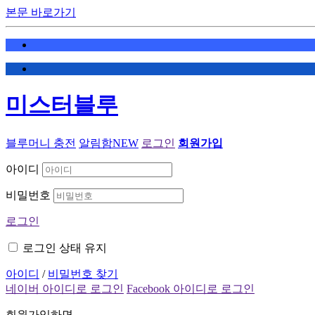
본문 바로가기
미스터블루
블루머니 충전
알림함
NEW
로그인
회원가입
아이디
비밀번호
로그인
로그인 상태 유지
아이디
/
비밀번호 찾기
네이버 아이디로 로그인
Facebook 아이디로 로그인
회원가입하면