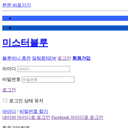
본문 바로가기
미스터블루
블루머니 충전
알림함
NEW
로그인
회원가입
아이디
비밀번호
로그인
로그인 상태 유지
아이디
/
비밀번호 찾기
네이버 아이디로 로그인
Facebook 아이디로 로그인
회원가입하면