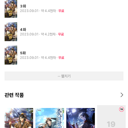
3화
2023.09.01
· 약 4.4천자
무료
4화
2023.09.01
· 약 4.2천자
무료
5화
2023.09.01
· 약 4.4천자
무료
··· 펼치기
관련 작품