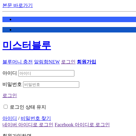
본문 바로가기
미스터블루
블루머니 충전
알림함
NEW
로그인
회원가입
아이디
비밀번호
로그인
로그인 상태 유지
아이디
/
비밀번호 찾기
네이버 아이디로 로그인
Facebook 아이디로 로그인
회원가입하면