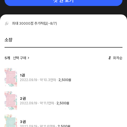
첫 권 보기
최대 30000점 추가적립
(~8/7)
소장
5개
선택 구매
회차순
1권
2022.09.19
· 약 10.3만자
2,500원
2권
2022.09.19
· 약 11.1만자
2,500원
3권
2022.09.19
· 약 11.6만자
2,500원