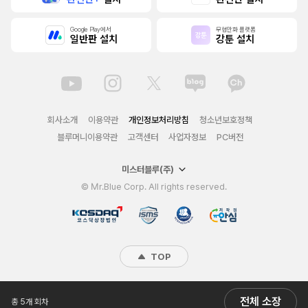
Google Play에서
무협만화 플랫폼
일반판 설치
강툰 설치
회사소개
이용약관
개인정보처리방침
청소년보호정책
블루머니이용약관
고객센터
사업자정보
PC버전
미스터블루(주)
© Mr.Blue Corp. All rights reserved.
TOP
전체 소장
총 5개 회차