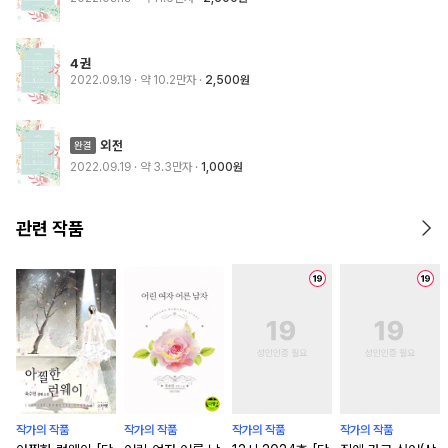
4권
2022.09.19
· 약 10.2만자
2,500원
외전
2022.09.19
· 약 3.3만자
1,000원
관련 작품
작가의 작품
작가의 작품
작가의 작품
작가의 작품