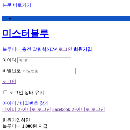
본문 바로가기
미스터블루
블루머니 충전
알림함
NEW
로그인
회원가입
아이디
비밀번호
로그인
로그인 상태 유지
아이디
/
비밀번호 찾기
네이버 아이디로 로그인
Facebook 아이디로 로그인
회원가입하면
블루머니
1,000
원 지급