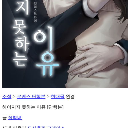
소설
>
로맨스 단행본
>
현대물
완결
헤어지지 못하는 이유 [단행본]
글
집착녀