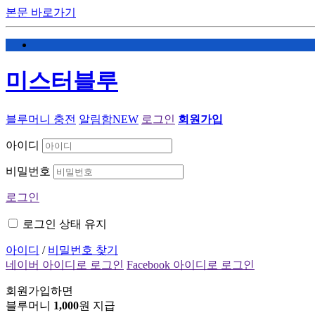
본문 바로가기
미스터블루
블루머니 충전
알림함
NEW
로그인
회원가입
아이디
비밀번호
로그인
로그인 상태 유지
아이디
/
비밀번호 찾기
네이버 아이디로 로그인
Facebook 아이디로 로그인
회원가입하면
블루머니
1,000
원 지급