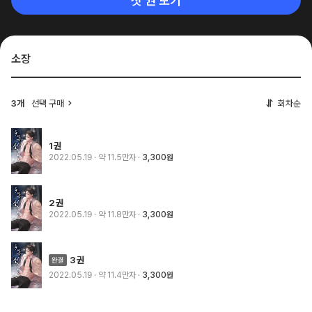
첫 권 보기
소장
3개
선택 구매
회차순
1권
2022.05.19
· 약 11.5만자
3,300원
2권
2022.05.19
· 약 11.8만자
3,300원
3권
2022.05.19
· 약 11.4만자
3,300원