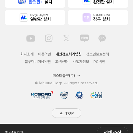
완전판+
설치
완전판 설치
Google Play에서
무협만화 플랫폼
일반판 설치
강툰 설치
회사소개
이용약관
개인정보처리방침
청소년보호정책
블루머니이용약관
고객센터
사업자정보
PC버전
미스터블루(주)
© Mr.Blue Corp. All rights reserved.
TOP
전체 소장
총 44개 회차