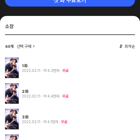
첫 화 무료보기
소장
44개
선택 구매
회차순
1화
2022.02.11
· 약 4.3천자
무료
2화
2022.02.11
· 약 4.4천자
무료
3화
2022.02.11
· 약 4.1천자
무료