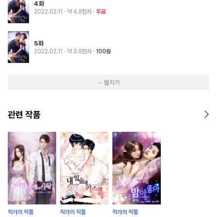
4화
2022.02.11
· 약 4.9천자
무료
5화
2022.02.11
· 약 3.9천자
100원
··· 펼치기
관련 작품
작가의 작품
작가의 작품
작가의 작품