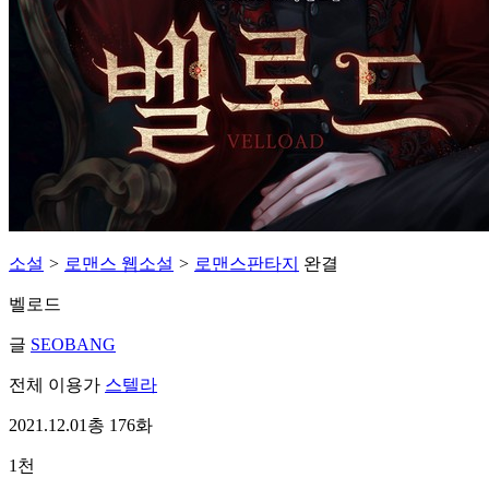
소설
>
로맨스 웹소설
>
로맨스판타지
완결
벨로드
글
SEOBANG
전체 이용가
스텔라
2021.12.01
총 176화
1천