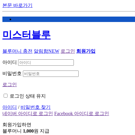
본문 바로가기
미스터블루
블루머니 충전
알림함
NEW
로그인
회원가입
아이디
비밀번호
로그인
로그인 상태 유지
아이디
/
비밀번호 찾기
네이버 아이디로 로그인
Facebook 아이디로 로그인
회원가입하면
블루머니
1,000
원 지급