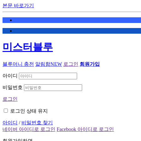
본문 바로가기
미스터블루
블루머니 충전
알림함
NEW
로그인
회원가입
아이디
비밀번호
로그인
로그인 상태 유지
아이디
/
비밀번호 찾기
네이버 아이디로 로그인
Facebook 아이디로 로그인
회원가입하면