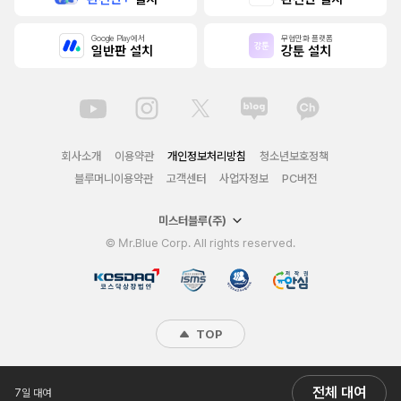
Google Play에서
무협만화 플랫폼
일반판 설치
강툰 설치
회사소개
이용약관
개인정보처리방침
청소년보호정책
블루머니이용약관
고객센터
사업자정보
PC버전
미스터블루(주)
© Mr.Blue Corp. All rights reserved.
TOP
전체 대여
7일 대여