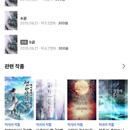
4권
2015.09.21
· 약 5.2만자
300원
5권
2015.09.21
· 약 4.7만자
300원
관련 작품
작가의 작품
작가의 작품
작가의 작품
작가의 작품