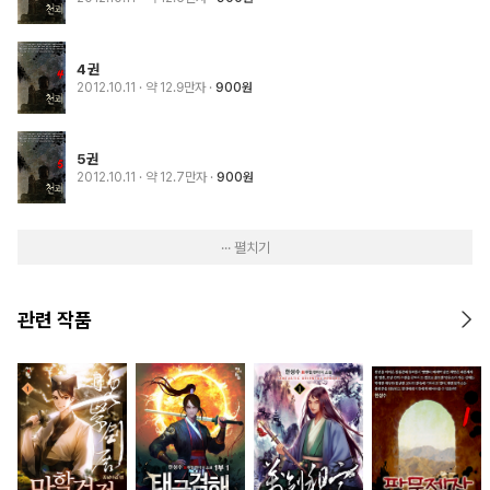
4권
2012.10.11
· 약 12.9만자
900원
5권
2012.10.11
· 약 12.7만자
900원
··· 펼치기
관련 작품