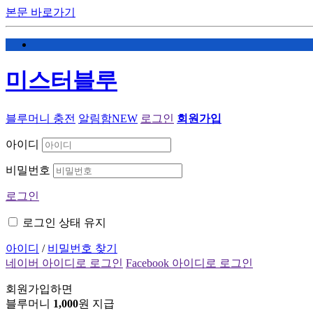
본문 바로가기
미스터블루
블루머니 충전
알림함
NEW
로그인
회원가입
아이디
비밀번호
로그인
로그인 상태 유지
아이디
/
비밀번호 찾기
네이버 아이디로 로그인
Facebook 아이디로 로그인
회원가입하면
블루머니
1,000
원 지급