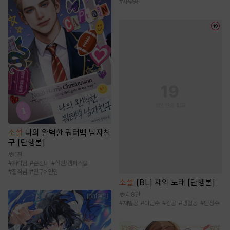
#
자낮공
소설
나의 완벽한 쿼터백 남자친
구 [단행본]
1천
#
계략남
#
순진녀
#
학원/캠퍼스물
#
집착남
#
친구>연인
소설
[BL] 재의 노래 [단행본]
4.8만
#
재벌공
#
미남수
#
강공
#
냉혈공
#
단정수