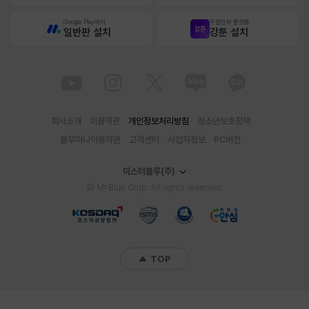
Google Play에서
무협만화 플랫폼
일반판 설치
강툰 설치
회사소개
이용약관
개인정보처리방침
청소년보호정책
블루머니이용약관
고객센터
사업자정보
PC버전
미스터블루(주)
© Mr.Blue Corp. All rights reserved.
TOP