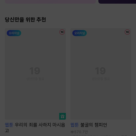
당신만을 위한 추천
웹툰
우리의 죄를 사하지 마시옵
웹툰
불굴의 챔피언
고
570.7만