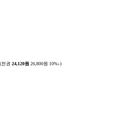
(전권
24,120원
26,800원
10%↓
)