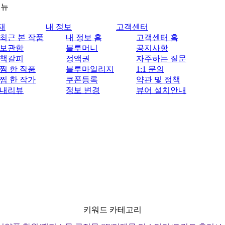
메뉴
재
내 정보
고객센터
최근 본 작품
내 정보 홈
고객센터 홈
보관함
블루머니
공지사항
책갈피
정액권
자주하는 질문
찜 한 작품
블루마일리지
1:1 문의
찜 한 작가
쿠폰등록
약관 및 정책
내리뷰
정보 변경
뷰어 설치안내
키워드 카테고리