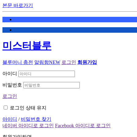
본문 바로가기
미스터블루
블루머니 충전
알림함
NEW
로그인
회원가입
아이디
비밀번호
로그인
로그인 상태 유지
아이디
/
비밀번호 찾기
네이버 아이디로 로그인
Facebook 아이디로 로그인
회원가입하면