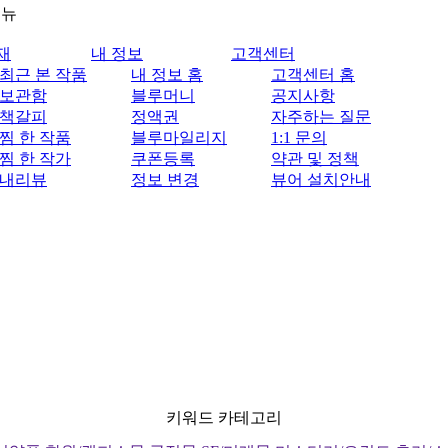
메뉴
재
내 정보
고객센터
최근 본 작품
내 정보 홈
고객센터 홈
보관함
블루머니
공지사항
책갈피
정액권
자주하는 질문
찜 한 작품
블루마일리지
1:1 문의
찜 한 작가
쿠폰등록
약관 및 정책
내리뷰
정보 변경
뷰어 설치안내
키워드 카테고리