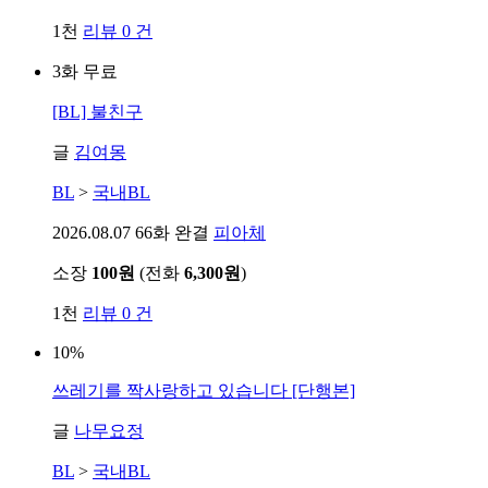
1천
리뷰 0 건
3화 무료
[BL] 불친구
글
김여몽
BL
>
국내BL
2026.08.07
66화 완결
피아체
소장
100원
(전화
6,300원
)
1천
리뷰 0 건
10%
쓰레기를 짝사랑하고 있습니다 [단행본]
글
나무요정
BL
>
국내BL