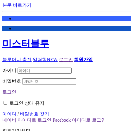
본문 바로가기
미스터블루
블루머니 충전
알림함
NEW
로그인
회원가입
아이디
비밀번호
로그인
로그인 상태 유지
아이디
/
비밀번호 찾기
네이버 아이디로 로그인
Facebook 아이디로 로그인
회원가입하면