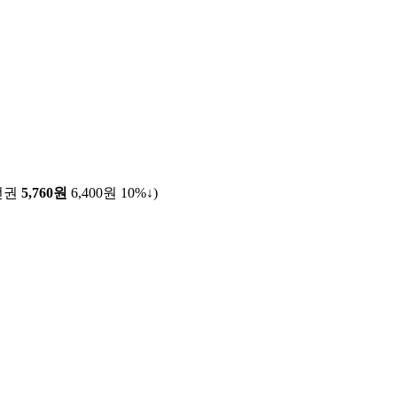
전권
5,760원
6,400원
10%↓
)