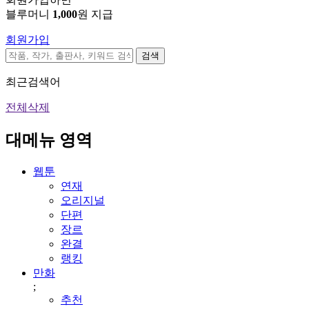
블루머니
1,000
원 지급
회원가입
검색
최근검색어
전체삭제
대메뉴 영역
웹툰
연재
오리지널
단편
장르
완결
랭킹
만화
;
추천