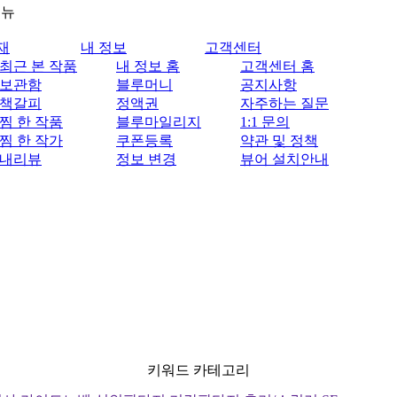
메뉴
재
내 정보
고객센터
최근 본 작품
내 정보 홈
고객센터 홈
보관함
블루머니
공지사항
책갈피
정액권
자주하는 질문
찜 한 작품
블루마일리지
1:1 문의
찜 한 작가
쿠폰등록
약관 및 정책
내리뷰
정보 변경
뷰어 설치안내
키워드 카테고리