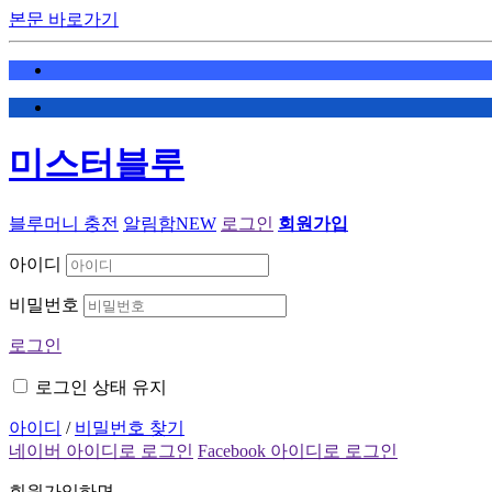
본문 바로가기
미스터블루
블루머니 충전
알림함
NEW
로그인
회원가입
아이디
비밀번호
로그인
로그인 상태 유지
아이디
/
비밀번호 찾기
네이버 아이디로 로그인
Facebook 아이디로 로그인
회원가입하면