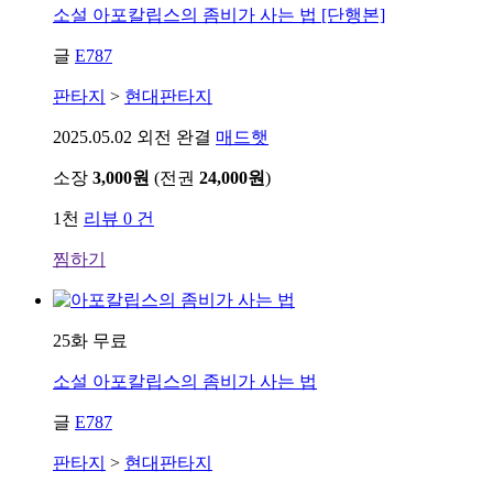
소설
아포칼립스의 좀비가 사는 법 [단행본]
글
E787
판타지
>
현대판타지
2025.05.02
외전 완결
매드햇
소장
3,000원
(전권
24,000원
)
1천
리뷰 0 건
찜하기
25화 무료
소설
아포칼립스의 좀비가 사는 법
글
E787
판타지
>
현대판타지