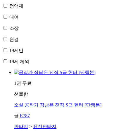
정액제
대여
소장
완결
19세만
19세 제외
1권 무료
선물함
소설
공작가 장남은 전직 S급 헌터 [단행본]
글
E787
판타지
>
퓨전판타지