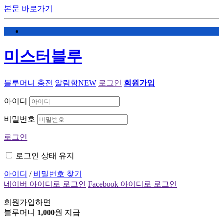
본문 바로가기
미스터블루
블루머니 충전
알림함
NEW
로그인
회원가입
아이디
비밀번호
로그인
로그인 상태 유지
아이디
/
비밀번호 찾기
네이버 아이디로 로그인
Facebook 아이디로 로그인
회원가입하면
블루머니
1,000
원 지급