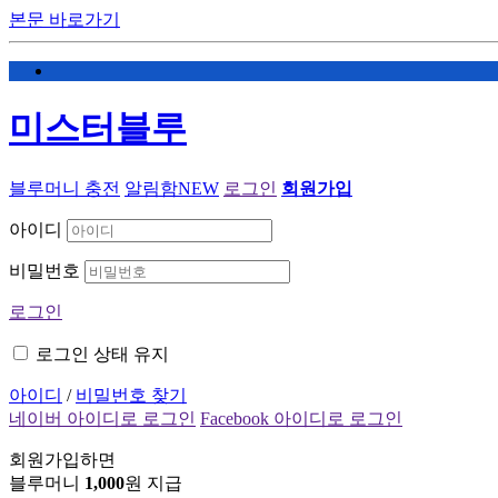
본문 바로가기
미스터블루
블루머니 충전
알림함
NEW
로그인
회원가입
아이디
비밀번호
로그인
로그인 상태 유지
아이디
/
비밀번호 찾기
네이버 아이디로 로그인
Facebook 아이디로 로그인
회원가입하면
블루머니
1,000
원 지급