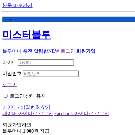
본문 바로가기
미스터블루
블루머니 충전
알림함
NEW
로그인
회원가입
아이디
비밀번호
로그인
로그인 상태 유지
아이디
/
비밀번호 찾기
네이버 아이디로 로그인
Facebook 아이디로 로그인
회원가입하면
블루머니
1,000
원 지급