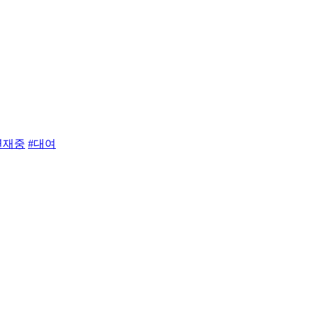
연재중
#대여