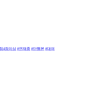
별점4점이상
#연재중
#단행본
#대여