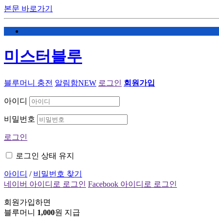
본문 바로가기
미스터블루
블루머니 충전
알림함
NEW
로그인
회원가입
아이디
비밀번호
로그인
로그인 상태 유지
아이디
/
비밀번호 찾기
네이버 아이디로 로그인
Facebook 아이디로 로그인
회원가입하면
블루머니
1,000
원 지급