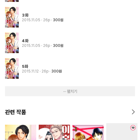
3화
2015.11.05
· 26p
300원
4화
2015.11.05
· 26p
300원
5화
2015.11.12
· 26p
300원
··· 펼치기
관련 작품