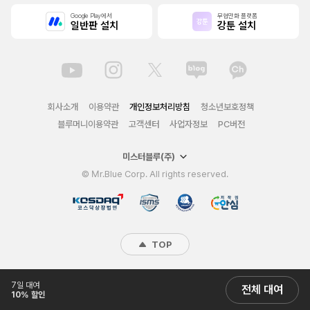
Google Play에서
무협만화 플랫폼
일반판 설치
강툰 설치
회사소개
이용약관
개인정보처리방침
청소년보호정책
블루머니이용약관
고객센터
사업자정보
PC버전
미스터블루(주)
© Mr.Blue Corp. All rights reserved.
TOP
7일 대여
전체 대여
10% 할인