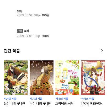
3화
2009.03.16
· 30p
100원
4화
2009.04.01
· 30p
100원
관련 작품
작가의 작품
작가의 작품
작가의 작품
작가의 작품
눈이 나려 꽃 [연
눈이 나려 꽃 [단
호랑님의 식탁
[연재] 백화연화