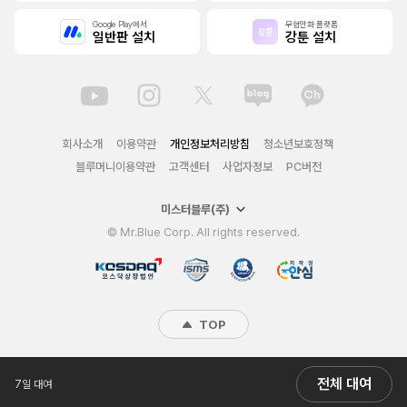
Google Play에서
무협만화 플랫폼
일반판 설치
강툰 설치
회사소개
이용약관
개인정보처리방침
청소년보호정책
블루머니이용약관
고객센터
사업자정보
PC버전
미스터블루(주)
© Mr.Blue Corp. All rights reserved.
TOP
전체 대여
7일 대여