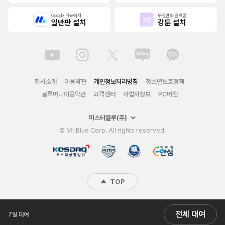
Google Play에서
무협만화 플랫폼
일반판 설치
강툰 설치
회사소개
이용약관
개인정보처리방침
청소년보호정책
블루머니이용약관
고객센터
사업자정보
PC버전
미스터블루(주)
© Mr.Blue Corp. All rights reserved.
TOP
전체 대여
7일 대여