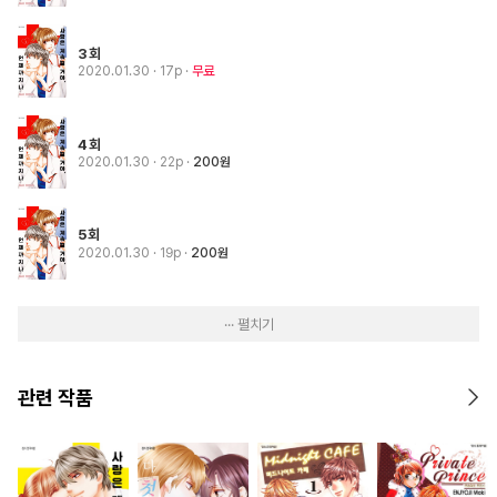
3회
2020.01.30
· 17p
무료
4회
2020.01.30
· 22p
200원
5회
2020.01.30
· 19p
200원
··· 펼치기
관련 작품