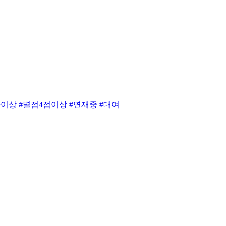
화이상
#별점4점이상
#연재중
#대여