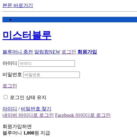
본문 바로가기
미스터블루
블루머니 충전
알림함
NEW
로그인
회원가입
아이디
비밀번호
로그인
로그인 상태 유지
아이디
/
비밀번호 찾기
네이버 아이디로 로그인
Facebook 아이디로 로그인
회원가입하면
블루머니
1,000
원 지급