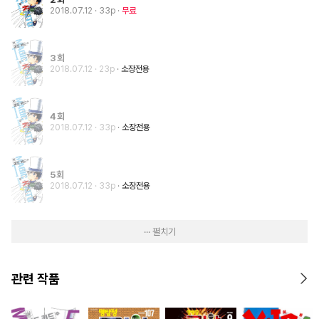
2018.07.12
· 33p
무료
3회
2018.07.12
· 23p
소장전용
4회
2018.07.12
· 33p
소장전용
5회
2018.07.12
· 33p
소장전용
··· 펼치기
관련 작품