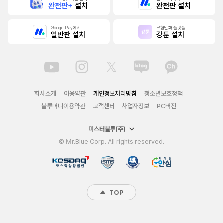
완전판+
설치
완전판 설치
Google Play에서
무협만화 플랫폼
일반판 설치
강툰 설치
회사소개
이용약관
개인정보처리방침
청소년보호정책
블루머니이용약관
고객센터
사업자정보
PC버전
미스터블루(주)
© Mr.Blue Corp. All rights reserved.
TOP