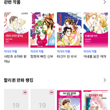
관련 작품
작가의 작품
작가의 작품
작가의 작품
작가의 작품
사랑과 숫자와 왕
함정에 빠진 신부
타깃이 된 비서
아내를 닮은 여자
자님
할리퀸 만화 랭킹