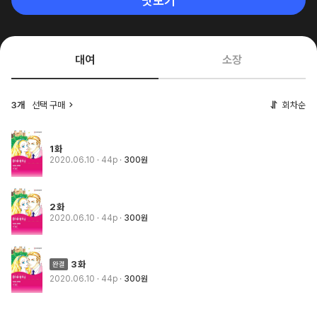
맛보기
대여
소장
3개
선택 구매
회차순
1화
2020.06.10
· 44p
300원
2화
2020.06.10
· 44p
300원
3화
2020.06.10
· 44p
300원